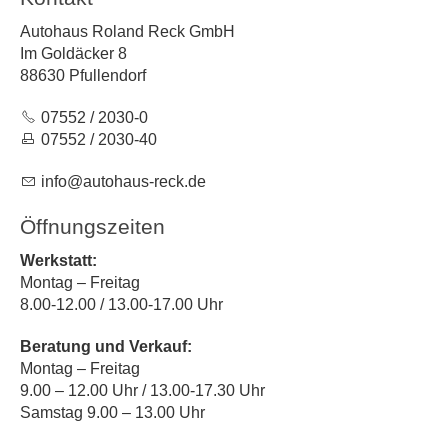
Autohaus Roland Reck GmbH
Im Goldäcker 8
88630 Pfullendorf
07552 / 2030-0
07552 / 2030-40
nf
t
h
s-r
ck
d
Öffnungszeiten
Werkstatt:
Montag – Freitag
8.00-12.00 / 13.00-17.00 Uhr
Beratung und Verkauf:
Montag – Freitag
9.00 – 12.00 Uhr / 13.00-17.30 Uhr
Samstag 9.00 – 13.00 Uhr