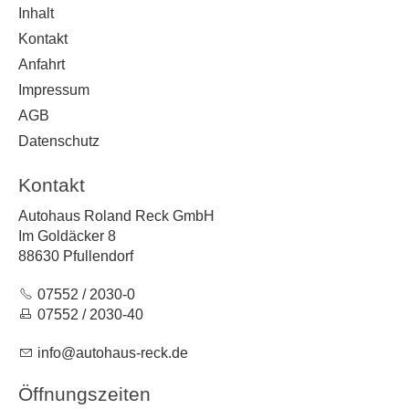
Inhalt
Kontakt
Anfahrt
Impressum
AGB
Datenschutz
Kontakt
Autohaus Roland Reck GmbH
Im Goldäcker 8
88630 Pfullendorf
07552 / 2030-0
07552 / 2030-40
nf
t
h
s-r
ck
d
Öffnungszeiten