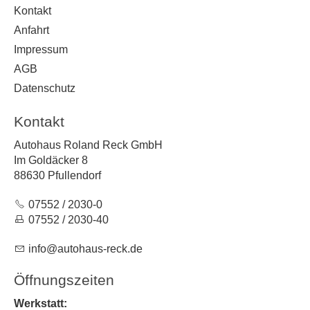
Kontakt
Anfahrt
Impressum
AGB
Datenschutz
Kontakt
Autohaus Roland Reck GmbH
Im Goldäcker 8
88630 Pfullendorf
07552 / 2030-0
07552 / 2030-40
nf
t
h
s-r
ck
d
Öffnungszeiten
Werkstatt: