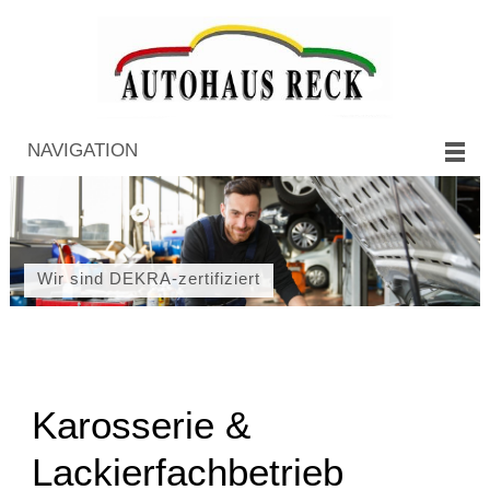
NAVIGATION
Wir sind DEKRA-zertifiziert
Karosserie &
Lackierfachbetrieb