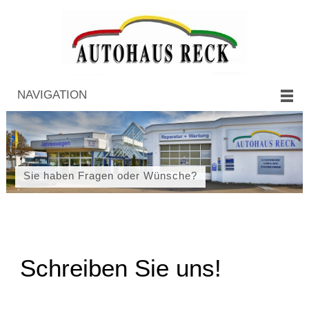
NAVIGATION
Sie haben Fragen oder Wünsche?
Schreiben Sie uns!