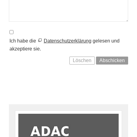
Ich habe die
Datenschutzerklärung
gelesen und
akzeptiere sie.
Löschen
Abschicken