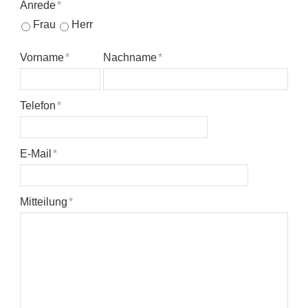
Anrede
*
Frau
Herr
Vorname
*
Nachname
*
Telefon
*
E-Mail
*
Mitteilung
*